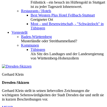
Frühstück - ein besuch im Hüftengold in Stuttgart
ist zu jeder Tageszeit lohnenswert.
Restaurants / Hotels
Best Western Plus Hotel Fellbach-Stuttgart
Geeigneter Ort
Most – und Besenwirtschaft, - "Schwärzloch" in
Tübingen
Vorgestellt
Baden-Württemberg
Musterländle oder Streithammelland?
Kommunen
Tübingen
Als Sitz des Landtages und der Landesregierung
von Württemberg-Hohenzollern
Gerhard Klein
Dresden-Skizzen
Gerhard Klein stellt in seinen liebevollen Zeichnungen die
wichtigsten Sehenswürdigkeiten der Stadt Dresden dar und stellt sie
in kurzen Beschreibungen vor.