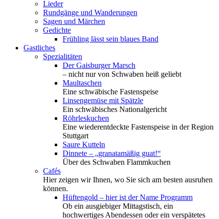
Lieder
Rundgänge und Wanderungen
Sagen und Märchen
Gedichte
Frühling lässt sein blaues Band
Gastliches
Spezialitäten
Der Gaisburger Marsch
– nicht nur von Schwaben heiß geliebt
Maultaschen
Eine schwäbische Fastenspeise
Linsengemüse mit Spätzle
Ein schwäbisches Nationalgericht
Röhrleskuchen
Eine wiederentdeckte Fastenspeise in der Region
Stuttgart
Saure Kutteln
Dinnete – „granatamäßig guat!“
Über des Schwaben Flammkuchen
Cafés
Hier zeigen wir Ihnen, wo Sie sich am besten ausruhen
können.
Hüftengold – hier ist der Name Programm
Ob ein ausgiebiger Mittagstisch, ein
hochwertiges Abendessen oder ein verspätetes