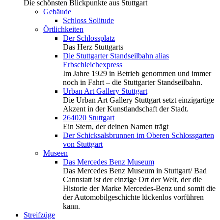
Die schönsten Blickpunkte aus Stuttgart
Gebäude
Schloss Solitude
Örtlichkeiten
Der Schlossplatz
Das Herz Stuttgarts
Die Stuttgarter Standseilbahn alias
Erbschleichexpress
Im Jahre 1929 in Betrieb genommen und immer
noch in Fahrt – die Stuttgarter Standseilbahn.
Urban Art Gallery Stuttgart
Die Urban Art Gallery Stuttgart setzt einzigartige
Akzent in der Kunstlandschaft der Stadt.
264020 Stuttgart
Ein Stern, der deinen Namen trägt
Der Schicksalsbrunnen im Oberen Schlossgarten
von Stuttgart
Museen
Das Mercedes Benz Museum
Das Mercedes Benz Museum in Stuttgart/ Bad
Cannstatt ist der einzige Ort der Welt, der die
Historie der Marke Mercedes-Benz und somit die
der Automobilgeschichte lückenlos vorführen
kann.
Streifzüge