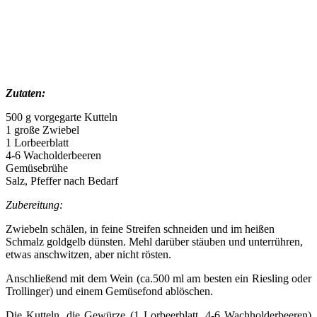
Zutaten:
500 g vorgegarte Kutteln
1 große Zwiebel
1 Lorbeerblatt
4-6 Wacholderbeeren
Gemüsebrühe
Salz, Pfeffer nach Bedarf
Zubereitung:
Zwiebeln schälen, in feine Streifen schneiden und im heißen
Schmalz goldgelb dünsten. Mehl darüber stäuben und unterrühren,
etwas anschwitzen, aber nicht rösten.
Anschließend mit dem Wein (ca.500 ml am besten ein Riesling oder
Trollinger) und einem Gemüsefond ablöschen.
Die Kutteln, die Gewürze (1 Lorbeerblatt, 4-6 Wachholderbeeren)