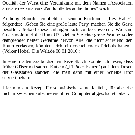
Qualität der Wurst eine Vereinigung mit dem Namen „Association
amicale des amateurs d'andouillettes authentiques“ wacht.
Anthony Bourdin empfiehlt in seinem Kochbuch „Les Halles“
folgendes: „Geben Sie eine große laute Party, machen Sie die Gäste
besoffen. Sobald diese anfangen sich zu beschweren., Wo sind
Guacamole und die Rumaki?‘ ziehen Sie eine große Wanne voller
dampfender heißer Gedärme hervor. Alle, die nicht schreiend den
Raum verlassen, könnten leicht ein erleuchtendes Erlebnis haben.“
(Volker Hobel, Die Welt.de,08.01.2016,)
In einem alten saarländischen Rezeptbuch konnte ich lesen, dass
früher Gläser mit sauren Kutteln („Einöder Flauze“) auf dem Tresen
der Gaststätten standen, die man dann mit einer Scheibe Brot
serviert bekam.
Hier nun ein Rezept für schwäbische saure Kutteln, für alle, die
nicht inzwischen aufschreiend ihren Computer abgeschaltet haben: