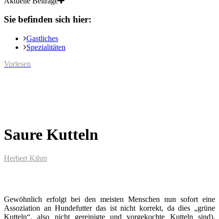
Aktuelle Beiträge
Sie befinden sich hier:
Gastliches
Spezialitäten
Vorlesen
Saure Kutteln
Herbert Kihm
Gewöhnlich erfolgt bei den meisten Menschen nun sofort eine
Assoziation an Hundefutter das ist nicht korrekt, da dies „grüne
Kutteln“, also nicht gereinigte und vorgekochte Kutteln sind).