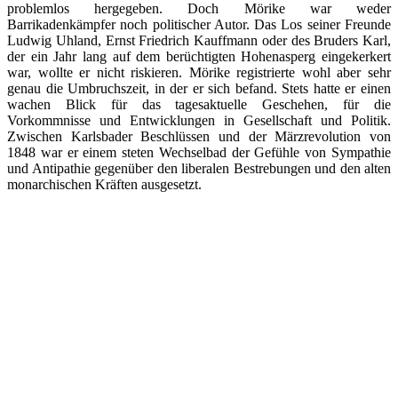
problemlos hergegeben. Doch Mörike war weder
Barrikadenkämpfer noch politischer Autor. Das Los seiner Freunde
Ludwig Uhland, Ernst Friedrich Kauffmann oder des Bruders Karl,
der ein Jahr lang auf dem berüchtigten Hohenasperg eingekerkert
war, wollte er nicht riskieren. Mörike registrierte wohl aber sehr
genau die Umbruchszeit, in der er sich befand. Stets hatte er einen
wachen Blick für das tagesaktuelle Geschehen, für die
Vorkommnisse und Entwicklungen in Gesellschaft und Politik.
Zwischen Karlsbader Beschlüssen und der Märzrevolution von
1848 war er einem steten Wechselbad der Gefühle von Sympathie
und Antipathie gegenüber den liberalen Bestrebungen und den alten
monarchischen Kräften ausgesetzt.